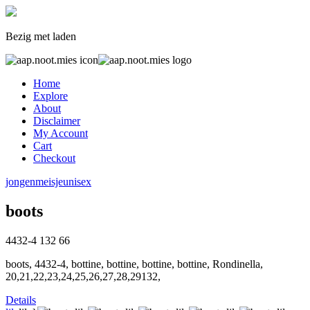
Bezig met laden
Home
Explore
About
Disclaimer
My Account
Cart
Checkout
jongen
meisje
unisex
boots
4432-4
132
66
boots, 4432-4, bottine, bottine, bottine, bottine, Rondinella,
20,21,22,23,24,25,26,27,28,29132,
Details