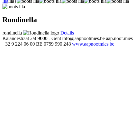
lila
lila}
Rondinella
rondinella
Details
Kalandestraat 2/4
9000 - Gent
info@aapnootmies.be
aap.noot.mies
+32 9 224 06 00
BE 0759 990 248
www.aapnootmies.be